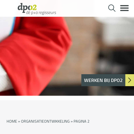
Skip
to
content
WERKEN BIJ DPO2
HOME
»
ORGANISATIEONTWIKKELING
»
PAGINA 2