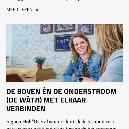
MEER LEZEN
DE BOVEN ÉN DE ONDERSTROOM
(DE WÀT?!) MET ELKAAR
VERBINDEN
Regina Hol: “Overal waar ik kom, kijk ik vanuit mijn
natuur naar het evenwicht tussen de bovenstroom