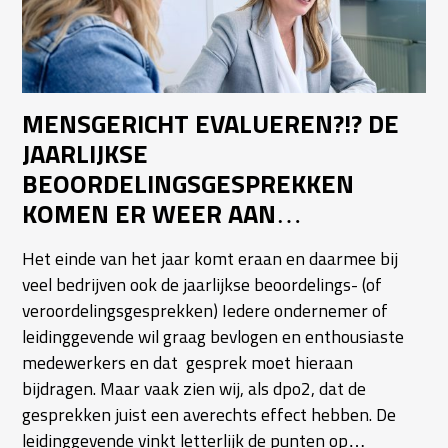
MENSGERICHT EVALUEREN?!? DE
JAARLIJKSE
BEOORDELINGSGESPREKKEN
KOMEN ER WEER AAN…
Het einde van het jaar komt eraan en daarmee bij
veel bedrijven ook de jaarlijkse beoordelings- (of
veroordelingsgesprekken) Iedere ondernemer of
leidinggevende wil graag bevlogen en enthousiaste
medewerkers en dat gesprek moet hieraan
bijdragen. Maar vaak zien wij, als dpo2, dat de
gesprekken juist een averechts effect hebben. De
leidinggevende vinkt letterlijk de punten op…