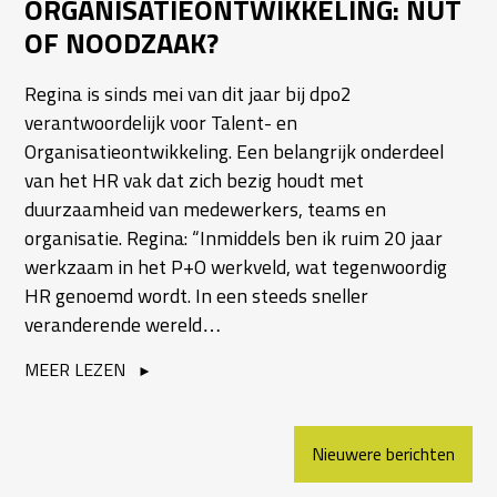
ORGANISATIEONTWIKKELING: NUT
OF NOODZAAK?
Regina is sinds mei van dit jaar bij dpo2
verantwoordelijk voor Talent- en
Organisatieontwikkeling. Een belangrijk onderdeel
van het HR vak dat zich bezig houdt met
duurzaamheid van medewerkers, teams en
organisatie. Regina: “Inmiddels ben ik ruim 20 jaar
werkzaam in het P+O werkveld, wat tegenwoordig
HR genoemd wordt. In een steeds sneller
veranderende wereld…
MEER LEZEN
BERICHTEN
Nieuwere berichten
NAVIGATIE