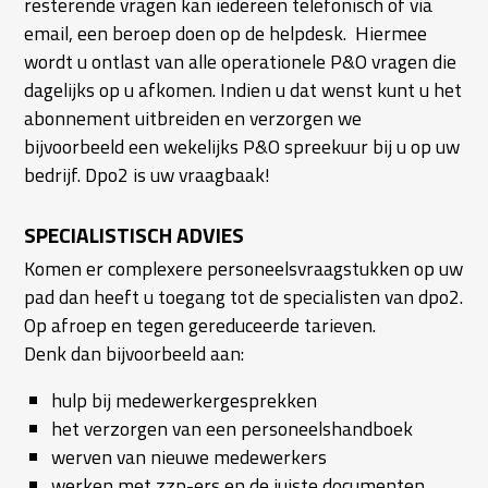
resterende vragen kan iedereen telefonisch of via
email, een beroep doen op de helpdesk. Hiermee
wordt u ontlast van alle operationele P&O vragen die
dagelijks op u afkomen. Indien u dat wenst kunt u het
abonnement uitbreiden en verzorgen we
bijvoorbeeld een wekelijks P&O spreekuur bij u op uw
bedrijf. Dpo2 is uw vraagbaak!
SPECIALISTISCH ADVIES
Komen er complexere personeelsvraagstukken op uw
pad dan heeft u toegang tot de specialisten van dpo2.
Op afroep en tegen gereduceerde tarieven.
Denk dan bijvoorbeeld aan:
hulp bij medewerkergesprekken
het verzorgen van een personeelshandboek
werven van nieuwe medewerkers
werken met zzp-ers en de juiste documenten