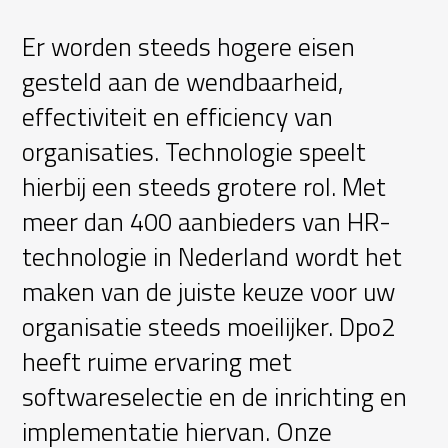
Er worden steeds hogere eisen
gesteld aan de wendbaarheid,
effectiviteit en efficiency van
organisaties. Technologie speelt
hierbij een steeds grotere rol. Met
meer dan 400 aanbieders van HR-
technologie in Nederland wordt het
maken van de juiste keuze voor uw
organisatie steeds moeilijker. Dpo2
heeft ruime ervaring met
softwareselectie en de inrichting en
implementatie hiervan. Onze