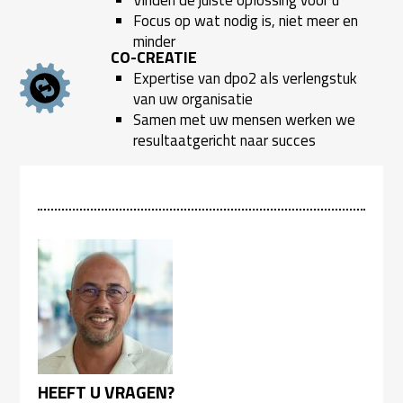
Vinden de juiste oplossing voor u
Focus op wat nodig is, niet meer en
minder
CO-CREATIE
Expertise van dpo2 als verlengstuk
van uw organisatie
Samen met uw mensen werken we
resultaatgericht naar succes
HEEFT U VRAGEN?