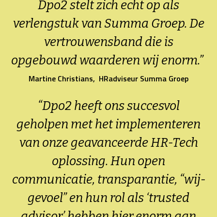
Dpo2 stelt zich echt op als
verlengstuk van Summa Groep. De
vertrouwensband die is
opgebouwd waarderen wij enorm.”
Martine Christians, HRadviseur Summa Groep
“Dpo2 heeft ons succesvol
geholpen met het implementeren
van onze geavanceerde HR-Tech
oplossing. Hun open
communicatie, transparantie, “wij-
gevoel” en hun rol als ‘trusted
advisor’ hebben hier enorm aan