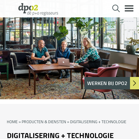
Skip
to
content
WERKEN BIJ DPO2
HOME
»
PRODUCTEN & DIENSTEN
»
DIGITALISERING + TECHNOLOGIE
DIGITALISERING + TECHNOLOGIE