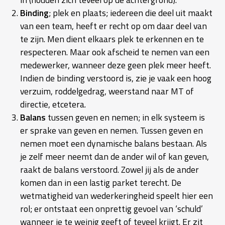
Binding
; plek en plaats; iedereen die deel uit maakt
van een team, heeft er recht op om daar deel van
te zijn. Men dient elkaars plek te erkennen en te
respecteren. Maar ook afscheid te nemen van een
medewerker, wanneer deze geen plek meer heeft.
Indien de binding verstoord is, zie je vaak een hoog
verzuim, roddelgedrag, weerstand naar MT of
directie, etcetera.
Balans
tussen geven en nemen; in elk systeem is
er sprake van geven en nemen. Tussen geven en
nemen moet een dynamische balans bestaan. Als
je zelf meer neemt dan de ander wil of kan geven,
raakt de balans verstoord. Zowel jij als de ander
komen dan in een lastig parket terecht. De
wetmatigheid van wederkeringheid speelt hier een
rol; er ontstaat een onprettig gevoel van ‘schuld’
wanneer je te weinig geeft of teveel krijgt. Er zit