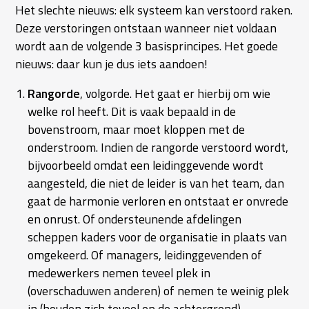
Het slechte nieuws: elk systeem kan verstoord raken.
Deze verstoringen ontstaan wanneer niet voldaan
wordt aan de volgende 3 basisprincipes. Het goede
nieuws: daar kun je dus iets aandoen!
Rangorde
, volgorde. Het gaat er hierbij om wie
welke rol heeft. Dit is vaak bepaald in de
bovenstroom, maar moet kloppen met de
onderstroom. Indien de rangorde verstoord wordt,
bijvoorbeeld omdat een leidinggevende wordt
aangesteld, die niet de leider is van het team, dan
gaat de harmonie verloren en ontstaat er onvrede
en onrust. Of ondersteunende afdelingen
scheppen kaders voor de organisatie in plaats van
omgekeerd. Of managers, leidinggevenden of
medewerkers nemen teveel plek in
(overschaduwen anderen) of nemen te weinig plek
in (houden zich teveel op de achtergrond).