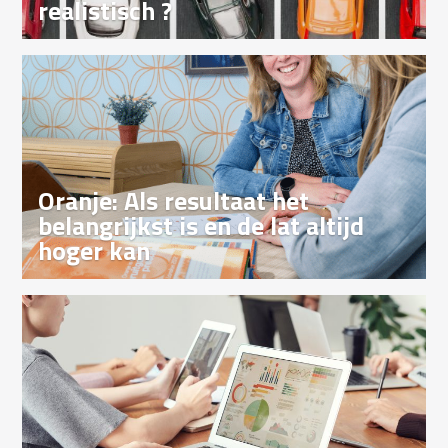
realistisch ?
Oranje: Als resultaat het
belangrijkst is en de lat altijd
hoger kan