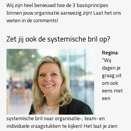
Wij zijn heel benieuwd hoe de 3 basisprincipes
binnen jouw organisatie aanwezig zijn! Laat het ons
weten in de comments!
Zet jij ook de systemische bril op?
Regina
:
“Wij
dagen je
graag uit
om ook
eens met
een
systemische bril naar organisatie-, team- en
individuele vraagstukken te kijken! Het laat je zien