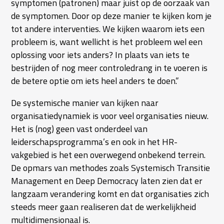
symptomen (patronen) maar juist op de oorzaak van
de symptomen. Door op deze manier te kijken kom je
tot andere interventies. We kijken waarom iets een
probleem is, want wellicht is het probleem wel een
oplossing voor iets anders? In plaats van iets te
bestrijden of nog meer controledrang in te voeren is
de betere optie om iets heel anders te doen.”
De systemische manier van kijken naar
organisatiedynamiek is voor veel organisaties nieuw.
Het is (nog) geen vast onderdeel van
leiderschapsprogramma’s en ook in het HR-
vakgebied is het een overwegend onbekend terrein.
De opmars van methodes zoals Systemisch Transitie
Management en Deep Democracy laten zien dat er
langzaam verandering komt en dat organisaties zich
steeds meer gaan realiseren dat de werkelijkheid
multidimensionaal is.