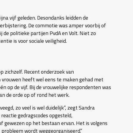
jna vijf geleden. Desondanks leidden de
 verbijstering. De commotie was amper voorbij of
 de politieke partijen PvdA en Volt. Niet zo
tie is voor sociale veiligheid.
 op zichzelf. Recent onderzoek van
en vrouwen heeft wel eens te maken gehad met
én op de vijf. Bij de vrouwelijke respondenten was
an de orde op of rond het werk.
eegd, zo veel is wel duidelijk”, zegt Sandra
 reactie gedragscodes opgesteld,
f gewezen op het bestaan ervan. Het is volgens
et probleem wordt weggeorganiseerd.”