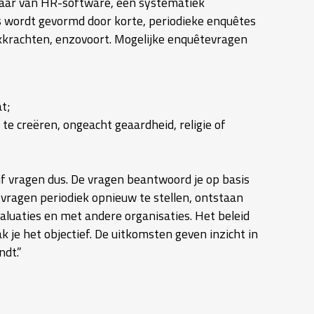
laar van HR-software, een systematiek
s wordt gevormd door korte, periodieke enquêtes
exkrachten, enzovoort. Mogelijke enquêtevragen
t;
te creëren, ongeacht geaardheid, religie of
vijf vragen dus. De vragen beantwoord je op basis
 vragen periodiek opnieuw te stellen, ontstaan
aluaties en met andere organisaties. Het beleid
k je het objectief. De uitkomsten geven inzicht in
ndt.”