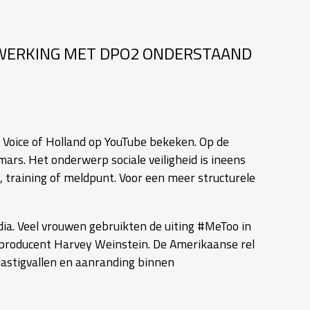
WERKING MET DPO2 ONDERSTAAND
 Voice of Holland op YouTube bekeken. Op de
ars. Het onderwerp sociale veiligheid is ineens
, training of meldpunt. Voor een meer structurele
ia. Veel vrouwen gebruikten de uiting #MeToo in
mproducent Harvey Weinstein. De Amerikaanse rel
 lastigvallen en aanranding binnen