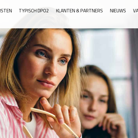
NSTEN
TYPISCH DPO2
KLANTEN & PARTNERS
NIEUWS
V