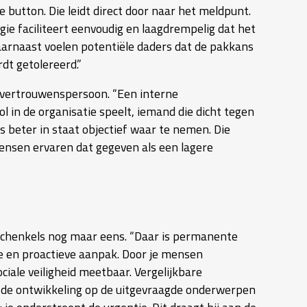
 button. Die leidt direct door naar het meldpunt.
gie faciliteert eenvoudig en laagdrempelig dat het
Daarnaast voelen potentiële daders dat de pakkans
dt getolereerd.”
e vertrouwenspersoon. “Een interne
l in de organisatie speelt, iemand die dicht tegen
is beter in staat objectief waar te nemen. Die
Mensen ervaren dat gegeven als een lagere
t Schenkels nog maar eens. “Daar is permanente
e en proactieve aanpak. Door je mensen
iale veiligheid meetbaar. Vergelijkbare
 de ontwikkeling op de uitgevraagde onderwerpen