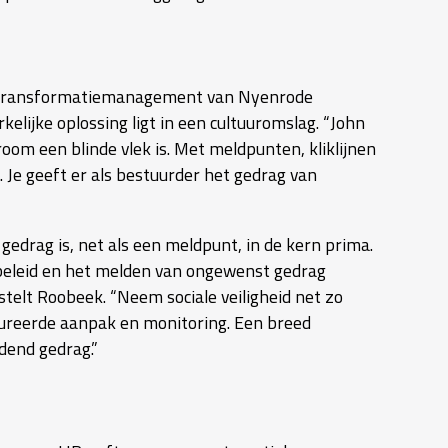
en transformatiemanagement van Nyenrode
elijke oplossing ligt in een cultuuromslag. “John
droom een blinde vlek is. Met meldpunten, kliklijnen
 Je geeft er als bestuurder het gedrag van
edrag is, net als een meldpunt, in de kern prima.
t beleid en het melden van ongewenst gedrag
 stelt Roobeek. “Neem sociale veiligheid net zo
ctureerde aanpak en monitoring. Een breed
dend gedrag.”