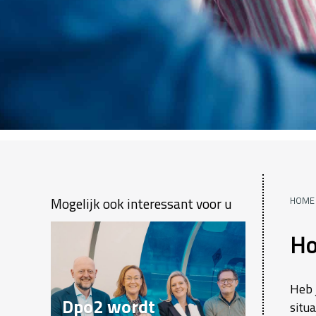
Mogelijk ook interessant voor u
HOME
Ho
Heb 
Dpo2 wordt
situ