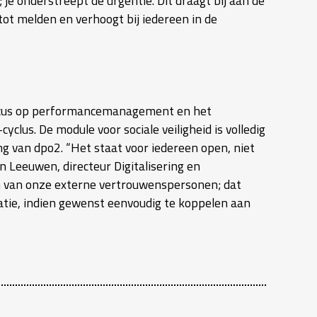
 je onderstreept de urgentie. Dit draagt bij aan de
ot melden en verhoogt bij iedereen in de
focus op performancemanagement en het
us. De module voor sociale veiligheid is volledig
g van dpo2. “Het staat voor iedereen open, niet
n Leeuwen, directeur Digitalisering en
en van onze externe vertrouwenspersonen; dat
catie, indien gewenst eenvoudig te koppelen aan