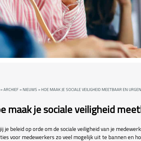
»
ARCHIEF
»
NIEUWS
»
HOE MAAK JE SOCIALE VEILIGHEID MEETBAAR EN URGE
e maak je sociale veiligheid mee
jij je beleid op orde om de sociale veiligheid van je medew
aties voor medewerkers zo veel mogelijk uit te bannen en h