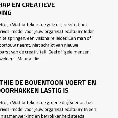
HAP EN CREATIEVE
DING
ruijn Wat betekent de gele drijfveer uit het
ves-model voor jouw organisatiecultuur? Ieder
m te springen: een visionaire leider. Een man of
voortouw neemt, niet schrikt van nieuwe
barst van de creativiteit. Geel of ‘gele mensen’
weleens. Maar al die…
THIE DE BOVENTOON VOERT EN
OORHAKKEN LASTIG IS
ruijn Wat betekent de groene drijfveer uit het
ves-model voor jouw organisatiecultuur? In een
in samenwerking en betrokkenheid steeds