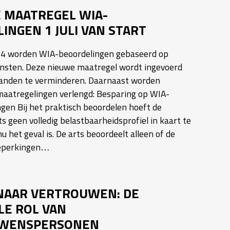
KE MAATREGEL WIA-
INGEN 1 JULI VAN START
024 worden WIA-beoordelingen gebaseerd op
iensten. Deze nieuwe maatregel wordt ingevoerd
anden te verminderen. Daarnaast worden
aatregelingen verlengd: Besparing op WIA-
gen Bij het praktisch beoordelen hoeft de
s geen volledig belastbaarheidsprofiel in kaart te
u het geval is. De arts beoordeelt alleen of de
eperkingen…
NAAR VERTROUWEN: DE
LE ROL VAN
WENSPERSONEN