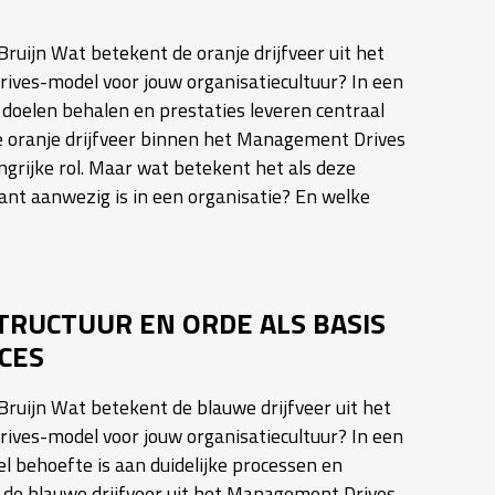
ruijn Wat betekent de oranje drijfveer uit het
ves-model voor jouw organisatiecultuur? In een
doelen behalen en prestaties leveren centraal
de oranje drijfveer binnen het Management Drives
grijke rol. Maar wat betekent het als deze
ant aanwezig is in een organisatie? En welke
TRUCTUUR EN ORDE ALS BASIS
CES
ruijn Wat betekent de blauwe drijfveer uit het
ves-model voor jouw organisatiecultuur? In een
l behoefte is aan duidelijke processen en
t de blauwe drijfveer uit het Management Drives