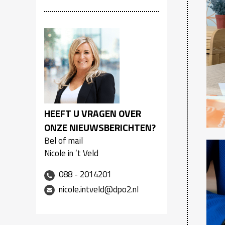
HEEFT U VRAGEN OVER
ONZE NIEUWSBERICHTEN?
Bel of mail
Nicole in ’t Veld
088 - 2014201
nicole.intveld@dpo2.nl