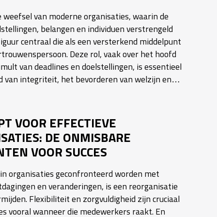
e weefsel van moderne organisaties, waarin de
stellingen, belangen en individuen verstrengeld
 figuur centraal die als een versterkend middelpunt
rtrouwenspersoon. Deze rol, vaak over het hoofd
umult van deadlines en doelstellingen, is essentieel
 van integriteit, het bevorderen van welzijn en…
PT VOOR EFFECTIEVE
SATIES: DE ONMISBARE
NTEN VOOR SUCCES
arin organisaties geconfronteerd worden met
tdagingen en veranderingen, is een reorganisatie
ermijden. Flexibiliteit en zorgvuldigheid zijn cruciaal
ies vooral wanneer die medewerkers raakt. En