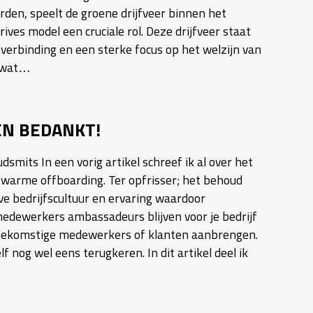
rden, speelt de groene drijfveer binnen het
es model een cruciale rol. Deze drijfveer staat
verbinding en een sterke focus op het welzijn van
 wat…
N BEDANKT!
dsmits In een vorig artikel schreef ik al over het
 warme offboarding. Ter opfrisser; het behoud
ve bedrijfscultuur en ervaring waardoor
edewerkers ambassadeurs blijven voor je bedrijf
oekomstige medewerkers of klanten aanbrengen.
f nog wel eens terugkeren. In dit artikel deel ik