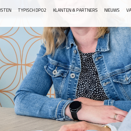
NSTEN
TYPISCH DPO2
KLANTEN & PARTNERS
NIEUWS
V