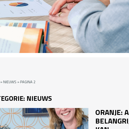
»
NIEUWS
»
PAGINA 2
TEGORIE:
NIEUWS
ORANJE: 
BELANGRIJ