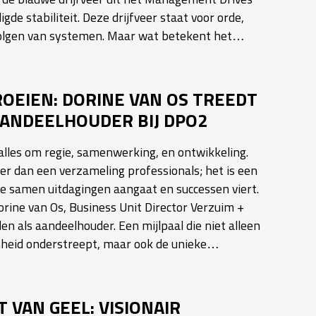
gde stabiliteit. Deze drijfveer staat voor orde,
volgen van systemen. Maar wat betekent het…
OEIEN: DORINE VAN OS TREEDT
AANDEELHOUDER BIJ DPO2
 alles om regie, samenwerking, en ontwikkeling.
r dan een verzameling professionals; het is een
ie samen uitdagingen aangaat en successen viert.
Dorine van Os, Business Unit Director Verzuim +
en als aandeelhouder. Een mijlpaal die niet alleen
heid onderstreept, maar ook de unieke…
 VAN GEEL: VISIONAIR