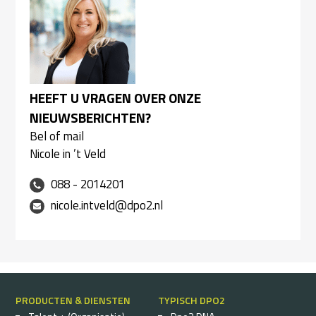
HEEFT U VRAGEN OVER ONZE
NIEUWSBERICHTEN?
Bel of mail
Nicole in ’t Veld
088 - 2014201
nicole.intveld@dpo2.nl
PRODUCTEN & DIENSTEN
TYPISCH DPO2