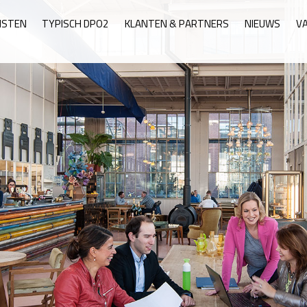
NSTEN
TYPISCH DPO2
KLANTEN & PARTNERS
NIEUWS
V