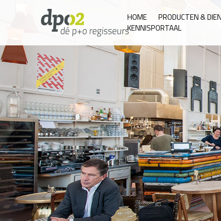
Skip
to
HOME
PRODUCTEN & DIE
KENNISPORTAAL
content