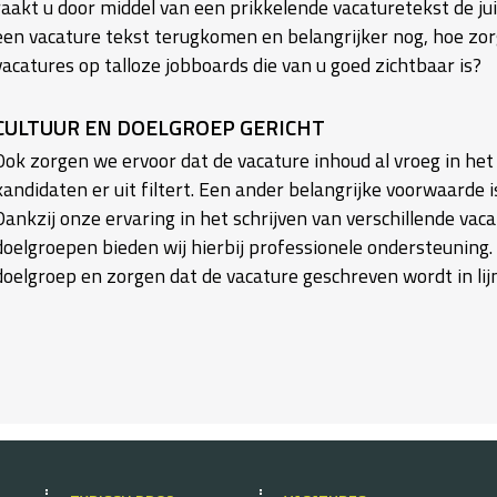
raakt u door middel van een prikkelende vacaturetekst de juis
een vacature tekst terugkomen en belangrijker nog, hoe zorgt
vacatures op talloze jobboards die van u goed zichtbaar is?
CULTUUR EN DOELGROEP GERICHT
Ook zorgen we ervoor dat de vacature inhoud al vroeg in het 
kandidaten er uit filtert. Een ander belangrijke voorwaarde i
Dankzij onze ervaring in het schrijven van verschillende vac
doelgroepen bieden wij hierbij professionele ondersteuning. 
doelgroep en zorgen dat de vacature geschreven wordt in lijn