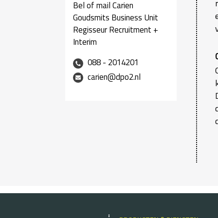
Bel of mail Carien
Goudsmits Business Unit
Regisseur Recruitment +
Interim
088 - 2014201
carien@dpo2.nl