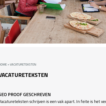
HOME
»
VACATURETEKSTEN
VACATURETEKSTEN
SEO PROOF GESCHREVEN
Vacatureteksten schrijven is een vak apart. In feite is het 