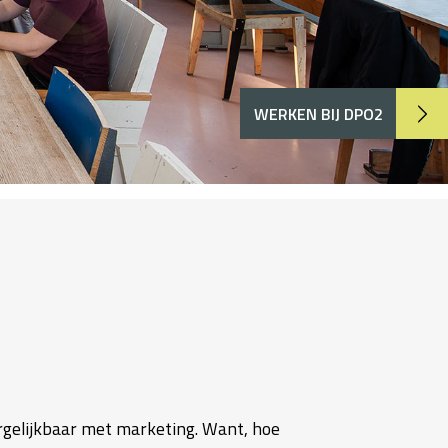
WERKEN BIJ DPO2
vergelijkbaar met marketing. Want, hoe