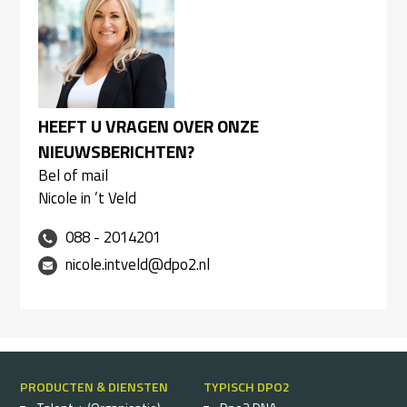
HEEFT U VRAGEN OVER ONZE
NIEUWSBERICHTEN?
Bel of mail
Nicole in ’t Veld
088 - 2014201
nicole.intveld@dpo2.nl
PRODUCTEN & DIENSTEN
TYPISCH DPO2