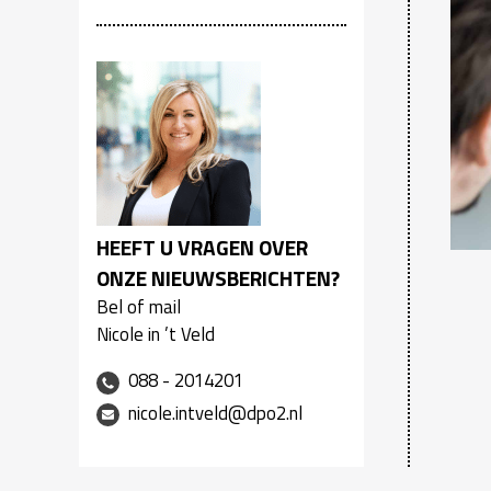
HEEFT U VRAGEN OVER
ONZE NIEUWSBERICHTEN?
Bel of mail
Nicole in ’t Veld
088 - 2014201
nicole.intveld@dpo2.nl