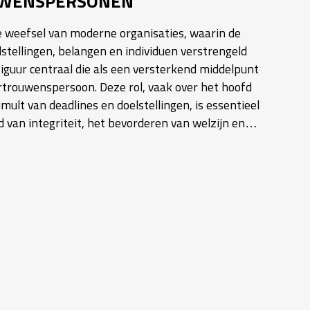
WENSPERSONEN
e weefsel van moderne organisaties, waarin de
stellingen, belangen en individuen verstrengeld
 figuur centraal die als een versterkend middelpunt
rtrouwenspersoon. Deze rol, vaak over het hoofd
umult van deadlines en doelstellingen, is essentieel
 van integriteit, het bevorderen van welzijn en…