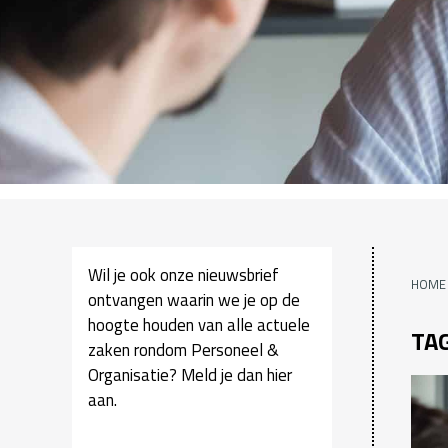
Wil je ook onze nieuwsbrief
HOME
ontvangen waarin we je op de
hoogte houden van alle actuele
TA
zaken rondom Personeel &
Organisatie? Meld je dan hier
aan.