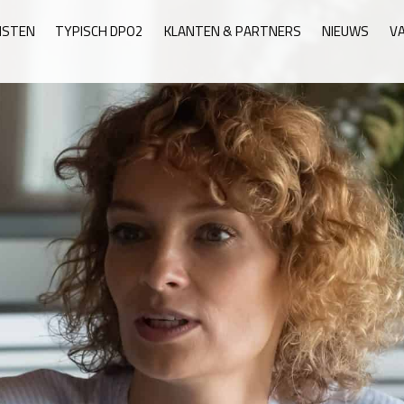
NSTEN
TYPISCH DPO2
KLANTEN & PARTNERS
NIEUWS
V