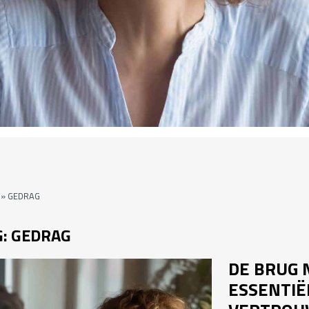
»
GEDRAG
G:
GEDRAG
DE BRUG 
ESSENTIË