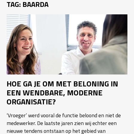
TAG:
BAARDA
HOE GA JE OM MET BELONING IN
EEN WENDBARE, MODERNE
ORGANISATIE?
‘Vroeger’ werd vooral de functie beloond en niet de
medewerker. De laatste jaren zien wij echter een
nieuwe tendens ontstaan op het gebied van