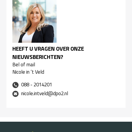
HEEFT U VRAGEN OVER ONZE
NIEUWSBERICHTEN?
Bel of mail
Nicole in ’t Veld
088 - 2014201
nicole.intveld@dpo2.nl