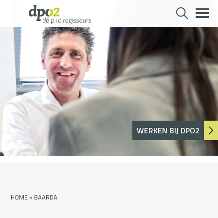
Skip
to
content
WERKEN BIJ DPO2
HOME
»
BAARDA